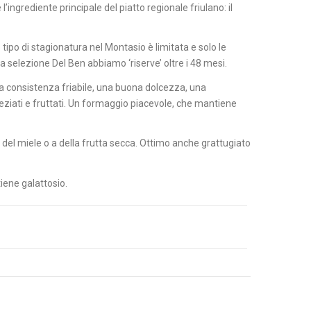
l’ingrediente principale del piatto regionale friulano: il
tipo di stagionatura nel Montasio è limitata e solo le
a selezione Del Ben abbiamo ‘riserve’ oltre i 48 mesi.
 consistenza friabile, una buona dolcezza, una
ziati e fruttati. Un formaggio piacevole, che mantiene
del miele o a della frutta secca. Ottimo anche grattugiato
ne galattosio.