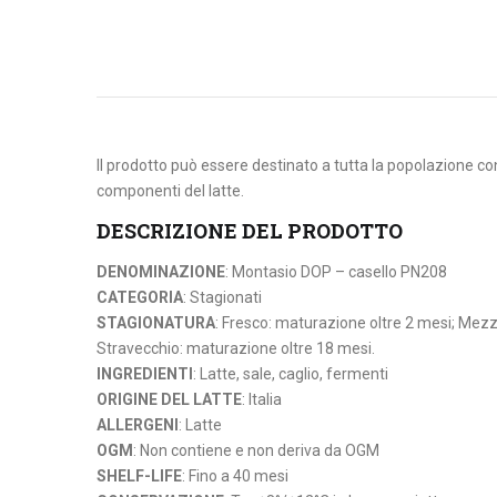
Il prodotto può essere destinato a tutta la popolazione con 
componenti del latte.
DESCRIZIONE DEL PRODOTTO
DENOMINAZIONE
: Montasio DOP – casello PN208
CATEGORIA
: Stagionati
STAGIONATURA
: Fresco: maturazione oltre 2 mesi; Mez
Stravecchio: maturazione oltre 18 mesi.
INGREDIENTI
: Latte, sale, caglio, fermenti
ORIGINE DEL LATTE
: Italia
ALLERGENI
: Latte
OGM
: Non contiene e non deriva da OGM
SHELF-LIFE
: Fino a 40 mesi