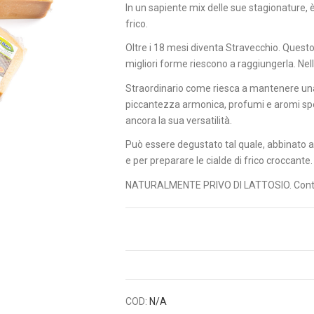
In un sapiente mix delle sue stagionature, è 
frico.
Oltre i 18 mesi diventa Stravecchio. Questo 
migliori forme riescono a raggiungerla. Nell
Straordinario come riesca a mantenere una
piccantezza armonica, profumi e aromi spe
ancora la sua versatilità.
Può essere degustato tal quale, abbinato a 
e per preparare le cialde di frico croccante.
NATURALMENTE PRIVO DI LATTOSIO. Contie
COD:
N/A