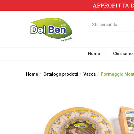
APPROFITTA D
Home
Chi siamo
Home
Catalogo prodotti
Vacca
Formaggio Monta