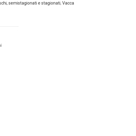
chi, semistagionati e stagionati
,
Vacca
ai