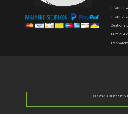
Informativa
Informativ
Gestione 
Termini e 
Trasparen
Il sito web è stato fatt