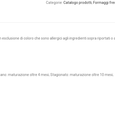
Categorie:
Catalogo prodotti
,
Formaggi fres
esclusione di coloro che sono allergici agli ingredienti sopra riportati o 
zano: maturazione oltre 4 mesi; Stagionato: maturazione oltre 10 mesi;