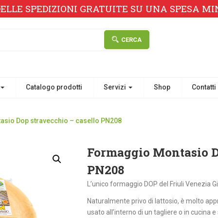
ELLE SPEDIZIONI GRATUITE SU UNA SPESA MINI
CERCA
Catalogo prodotti
Servizi
Shop
Contatti
sio Dop stravecchio – casello PN208
Formaggio Montasio Do
PN208
L’unico formaggio DOP del Friuli Venezia G
Naturalmente privo di lattosio, è molto app
usato all’interno di un tagliere o in cucina 